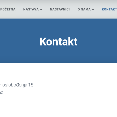
POČETNA
NASTAVA
NASTAVNICI
O NAMA
KONTAKT
Kontakt
r oslobođenja 18
ad