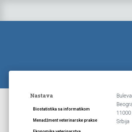
Nastava
Buleva
Beogr
Biostatistika sa informatikom
11000
Menadžment veterinarske prakse
Srbija
Ekonomika veterinarstva